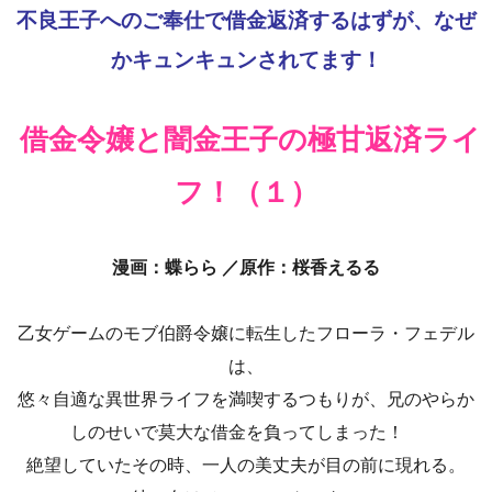
不良王子へのご奉仕で借金返済するはずが、なぜ
かキュンキュンされてます！
借金令嬢と闇金王子の極甘返済ライ
フ！（１）
漫画：蝶らら ／原作：桜香えるる
乙女ゲームのモブ伯爵令嬢に転生したフローラ・フェデル
は、
悠々自適な異世界ライフを満喫するつもりが、兄のやらか
しのせいで莫大な借金を負ってしまった！
絶望していたその時、一人の美丈夫が目の前に現れる。