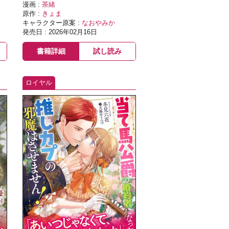
漫画 :
茶緒
原作 :
きょま
キャラクター原案 :
なおやみか
発売日 : 2026年02月16日
書籍詳細
試し読み
ロイヤル