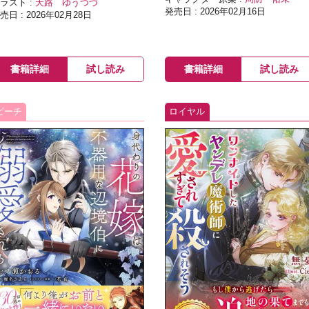
ラスト :
天路 ゆうつづ
発売日 : 2026年02月16日
売日 : 2026年02月28日
書籍詳細
試し読み
書籍詳細
試し読み
ピーチ
ロイヤル