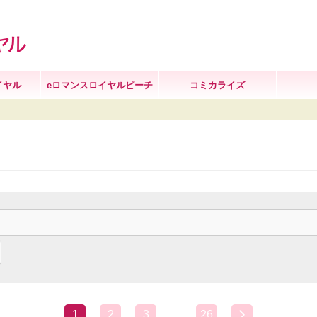
イヤル
eロマンスロイヤルピーチ
コミカライズ
1
2
3
…
26