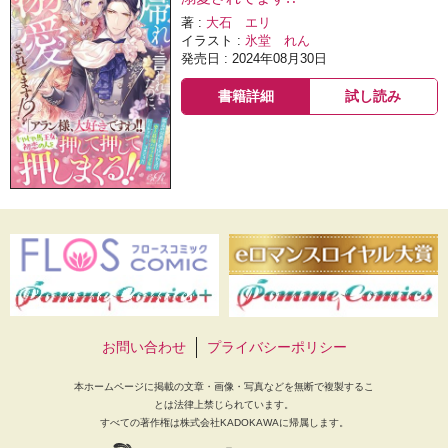
著 :
大石 エリ
イラスト :
氷堂 れん
発売日 : 2024年08月30日
書籍詳細
試し読み
お問い合わせ
プライバシーポリシー
本ホームページに掲載の文章・画像・写真などを無断で複製するこ
とは法律上禁じられています。
すべての著作権は株式会社KADOKAWAに帰属します。