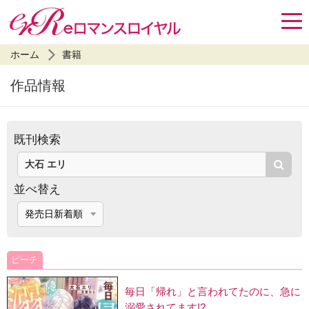
ホーム
書籍
作品情報
既刊検索
検索
並べ替え
ピーチ
毎日「帰れ」と言われてたのに、急に
溺愛されてます!?