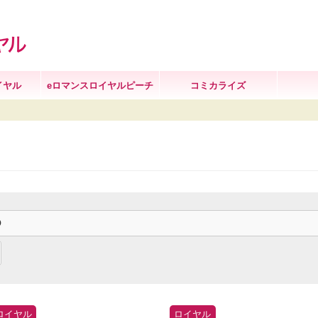
イヤル
eロマンスロイヤルピーチ
コミカライズ
ロイヤル
ロイヤル