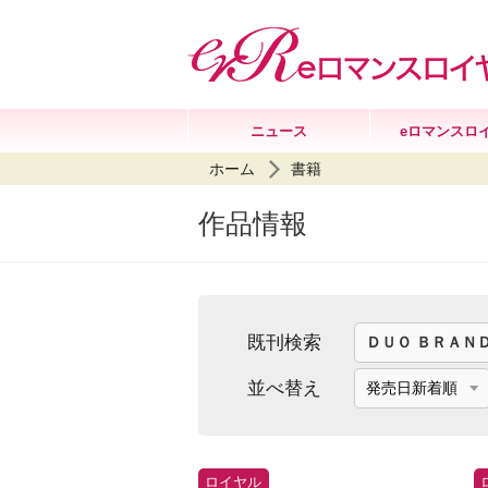
ニュース
eロマンスロ
ホーム
書籍
作品情報
既刊検索
並べ替え
ロイヤル