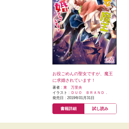
お役ごめんの聖女ですが、魔王
に求婚されています！
著者 :
東 万里央
イラスト :
ＤＵＯ ＢＲＡＮＤ．
発売日 : 2019年01月31日
書籍詳細
試し読み