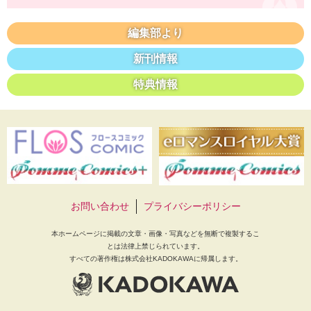
編集部より
新刊情報
特典情報
お問い合わせ
プライバシーポリシー
本ホームページに掲載の文章・画像・写真などを無断で複製するこ
とは法律上禁じられています。
すべての著作権は株式会社KADOKAWAに帰属します。