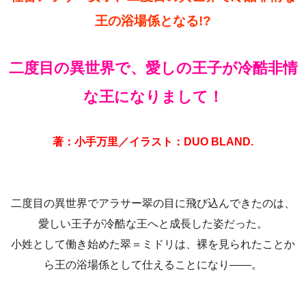
王の浴場係となる!?
二度目の異世界で、愛しの王子が冷酷非情
な王になりまして！
著：小手万里／イラスト：DUO BLAND.
二度目の異世界でアラサー翠の目に飛び込んできたのは、
愛しい王子が冷酷な王へと成長した姿だった。
小姓として働き始めた翠＝ミドリは、裸を見られたことか
ら王の浴場係として仕えることになり――。