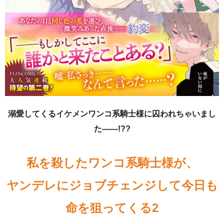
溺愛してくるイケメンワンコ系騎士様に囚われちゃいまし
た――!??
私を殺したワンコ系騎士様が、
ヤンデレにジョブチェンジして今日も
命を狙ってくる2