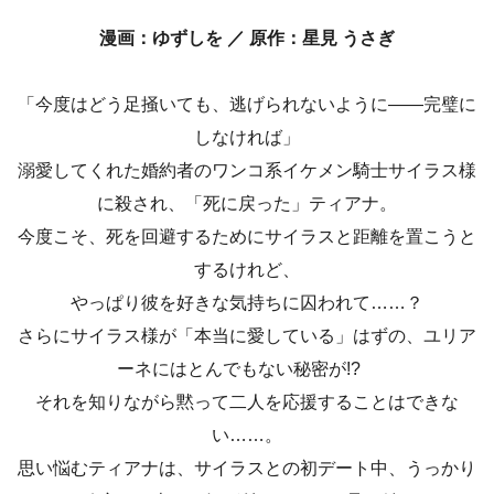
漫画：ゆずしを ／ 原作：星見 うさぎ
「今度はどう足掻いても、逃げられないように――完璧に
しなければ」
溺愛してくれた婚約者のワンコ系イケメン騎士サイラス様
に殺され、「死に戻った」ティアナ。
今度こそ、死を回避するためにサイラスと距離を置こうと
するけれど、
やっぱり彼を好きな気持ちに囚われて……？
さらにサイラス様が「本当に愛している」はずの、ユリア
ーネにはとんでもない秘密が!?
それを知りながら黙って二人を応援することはできな
い……。
思い悩むティアナは、サイラスとの初デート中、うっかり