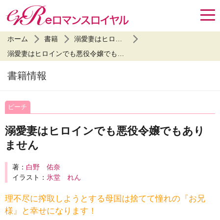
ホーム
書籍
溺愛妻はヒロインでも悪役令嬢でもありません
溺愛妻はヒロインでも悪役令嬢でもありません
書籍情報
ピーチ
溺愛妻はヒロインでも悪役令嬢でもあり
ません
著：
白野 佑奈
イラスト：
氷堂 れん
理不尽に搾取しようとする母国は捨てて憧れの『お兄
様』と幸せになります！