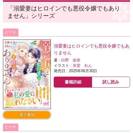
「溺愛妻はヒロインでも悪役令嬢でもあり
ません」シリーズ
ピーチ
溺愛妻はヒロインでも悪役令嬢でもあ
りません
著 :
白野 佑奈
イラスト :
氷堂 れん
発売日 : 2025年06月30日
書籍詳細
試し読み
電子書籍
ピーチ