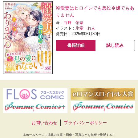
溺愛妻はヒロインでも悪役令嬢でもあ
りません
著 :
白野 佑奈
イラスト :
氷堂 れん
発売日 : 2025年06月30日
書籍詳細
試し読み
お問い合わせ
プライバシーポリシー
本ホームページに掲載の文章・画像・写真などを無断で複製するこ