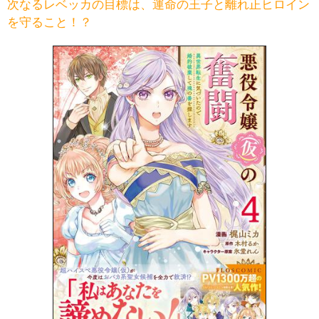
次なるレベッカの目標は、運命の王子と離れ正ヒロイン
を守ること！？