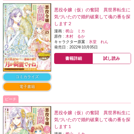
悪役令嬢（仮）の奮闘 異世界転生に
気づいたので婚約破棄して魂の番を探
します２
漫画 :
梶山 ミカ
原作 :
木村 るか
キャラクター原案 :
氷堂 れん
発売日 : 2022年10月05日
書籍詳細
試し読み
コミカライズ
電子書籍
ピーチ
悪役令嬢（仮）の奮闘 異世界転生に
気づいたので婚約破棄して魂の番を探
します１