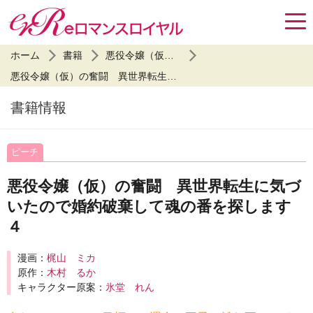
ホーム
書籍
悪役令嬢（仮）の奮闘
悪役令嬢（仮）の奮闘 異世界転生に気づいたので婚約破棄して魂の番を探します４
書籍情報
ピーチ
悪役令嬢（仮）の奮闘 異世界転生に気づ
いたので婚約破棄して魂の番を探します
４
漫画：
梶山 ミカ
原作：
木村 るか
キャラクター原案：
氷堂 れん