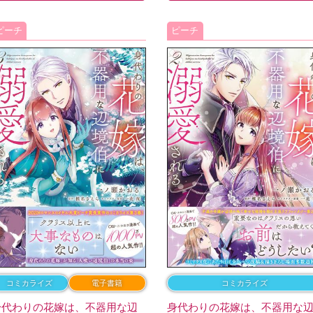
ピーチ
ピーチ
コミカライズ
電子書籍
コミカライズ
身代わりの花嫁は、不器用な辺
身代わりの花嫁は、不器用な