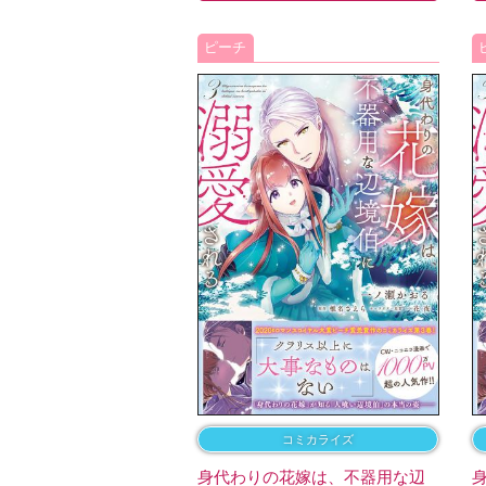
ピーチ
コミカライズ
身代わりの花嫁は、不器用な辺