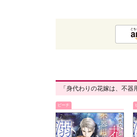
「身代わりの花嫁は、不器
ピーチ