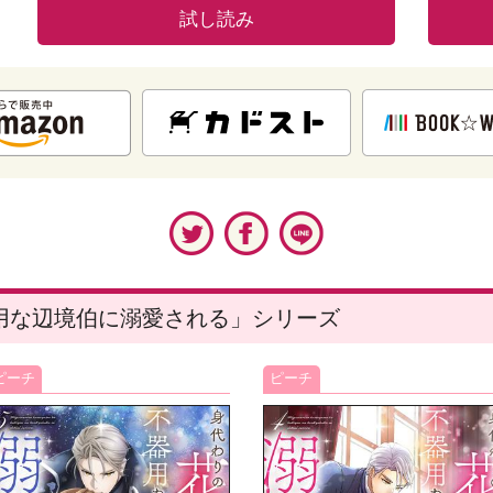
試し読み
用な辺境伯に溺愛される」シリーズ
ピーチ
ピーチ