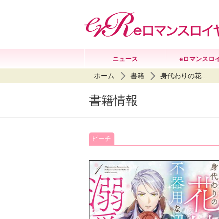
ニュース
eロマンスロ
ホーム
書籍
身代わりの花嫁は、不器用な辺境伯に溺愛される
書籍情報
ピーチ