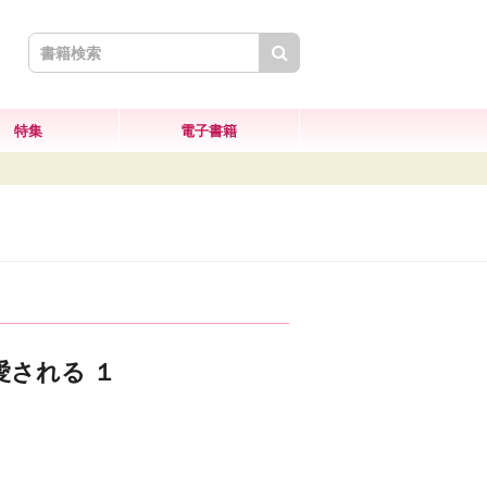
検索
特集
電子書籍
される １