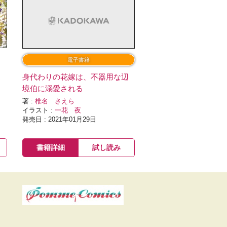
電子書籍
辺
身代わりの花嫁は、不器用な辺
境伯に溺愛される
著 :
椎名 さえら
イラスト :
一花 夜
発売日 : 2021年01月29日
書籍詳細
試し読み