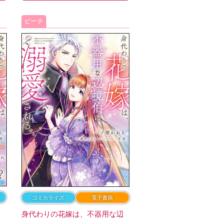
ピーチ
コミカライズ
電子書籍
辺
身代わりの花嫁は、不器用な辺