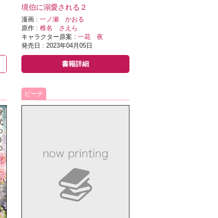
境伯に溺愛される２
漫画 :
一ノ瀬 かおる
原作 :
椎名 さえら
キャラクター原案 :
一花 夜
発売日 : 2023年04月05日
書籍詳細
ピーチ