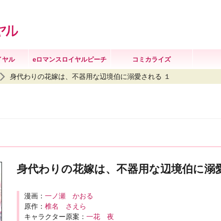
イヤル
eロマンスロイヤルピーチ
コミカライズ
身代わりの花嫁は、不器用な辺境伯に溺愛される １
身代わりの花嫁は、不器用な辺境伯に溺愛
漫画：
一ノ瀬 かおる
原作：
椎名 さえら
キャラクター原案：
一花 夜