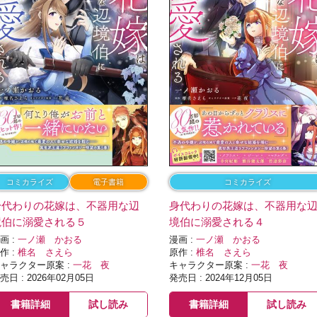
コミカライズ
電子書籍
コミカライズ
身代わりの花嫁は、不器用な辺
身代わりの花嫁は、不器用な
境伯に溺愛される５
境伯に溺愛される４
画 :
一ノ瀬 かおる
漫画 :
一ノ瀬 かおる
作 :
椎名 さえら
原作 :
椎名 さえら
ャラクター原案 :
一花 夜
キャラクター原案 :
一花 夜
売日 : 2026年02月05日
発売日 : 2024年12月05日
書籍詳細
試し読み
書籍詳細
試し読み