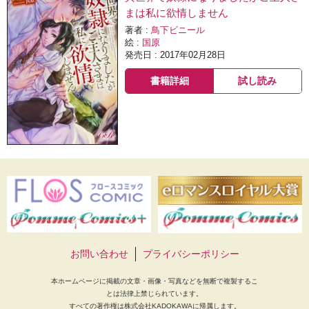
まは私に欲情しません
著者 :
鳥下ビニール
絵 :
国原
発売日 : 2017年02月28日
書籍詳細
試し読み
お問い合わせ
プライバシーポリシー
本ホームページに掲載の文章・画像・写真などを無断で複製するこ
とは法律上禁じられています。
すべての著作権は株式会社KADOKAWAに帰属します。