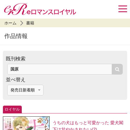
ホーム
書籍
作品情報
既刊検索
検索
並べ替え
ロイヤル
うちの犬はもっと可愛かった 愛犬閣
下は甘やかされたい(2)