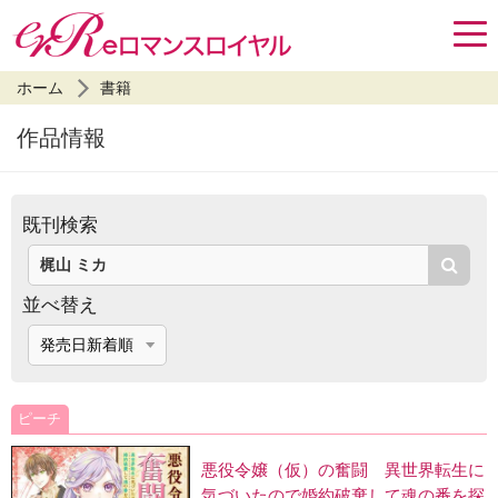
ホーム
書籍
作品情報
既刊検索
検索
並べ替え
ピーチ
悪役令嬢（仮）の奮闘 異世界転生に
気づいたので婚約破棄して魂の番を探