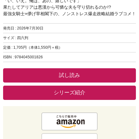
「い、いえ。俺は、あの、嬉しいです」
果たしてアリアは悪漢から可憐な夫を守り切れるのか!?
最強女騎士×儚げ宰相閣下の、ノンストレス爆走政略結婚ラブコメ！
発売日 :
2026年7月30日
サイズ : 四六判
定価 : 1,705円（本体1,550円＋税）
ISBN : 9784045001826
試し読み
シリーズ紹介