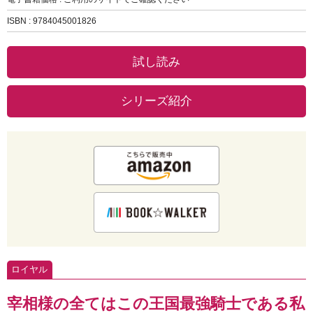
ISBN : 9784045001826
試し読み
シリーズ紹介
ロイヤル
宰相様の全てはこの王国最強騎士である私