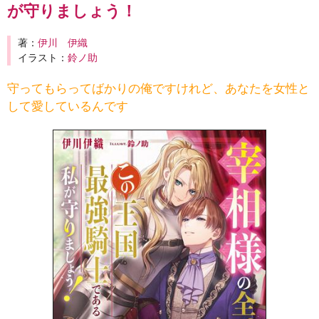
が守りましょう！
著：
伊川 伊織
イラスト：
鈴ノ助
守ってもらってばかりの俺ですけれど、あなたを女性と
して愛しているんです