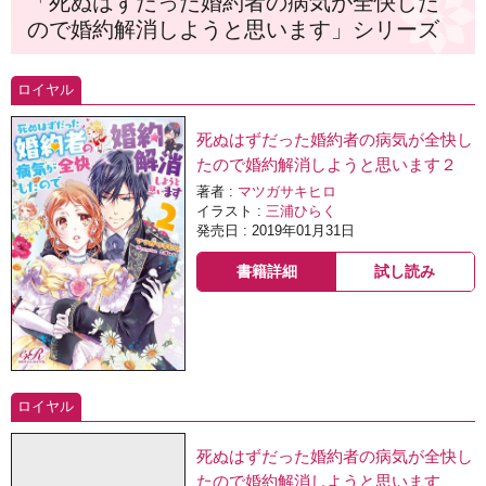
「死ぬはずだった婚約者の病気が全快した
ので婚約解消しようと思います」シリーズ
ロイヤル
死ぬはずだった婚約者の病気が全快し
たので婚約解消しようと思います２
著者 :
マツガサキヒロ
イラスト :
三浦ひらく
発売日 : 2019年01月31日
書籍詳細
試し読み
ロイヤル
死ぬはずだった婚約者の病気が全快し
たので婚約解消しようと思います