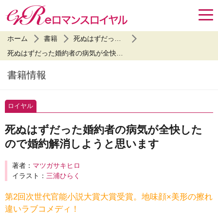
ホーム
書籍
死ぬはずだった婚約者の病気が全快したので婚約解消しようと思います
死ぬはずだった婚約者の病気が全快したので婚約解消しようと思います
書籍情報
ロイヤル
死ぬはずだった婚約者の病気が全快した
ので婚約解消しようと思います
著者：
マツガサキヒロ
イラスト：
三浦ひらく
第2回次世代官能小説大賞大賞受賞。地味顔×美形の擦れ
違いラブコメディ！