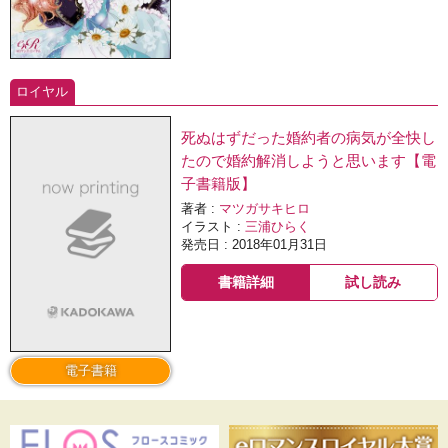
ロイヤル
死ぬはずだった婚約者の病気が全快し
たので婚約解消しようと思います【電
子書籍版】
著者 :
マツガサキヒロ
イラスト :
三浦ひらく
発売日 : 2018年01月31日
書籍詳細
試し読み
電子書籍