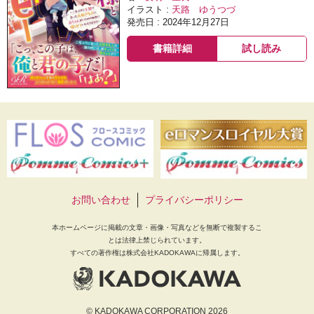
イラスト :
天路 ゆうつづ
発売日 : 2024年12月27日
書籍詳細
試し読み
お問い合わせ
プライバシーポリシー
本ホームページに掲載の文章・画像・写真などを無断で複製するこ
とは法律上禁じられています。
すべての著作権は株式会社KADOKAWAに帰属します。
© KADOKAWA CORPORATION 2026