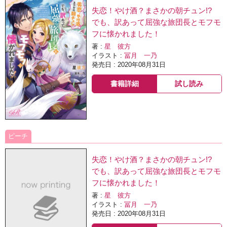
失恋！やけ酒？まさかの朝チュン!?
でも、訳あって屈強な旅団長とモフモ
フに懐かれました！
著 :
星 彼方
イラスト :
冨月 一乃
発売日 : 2020年08月31日
書籍詳細
試し読み
ピーチ
失恋！やけ酒？まさかの朝チュン!?
でも、訳あって屈強な旅団長とモフモ
フに懐かれました！
著 :
星 彼方
イラスト :
冨月 一乃
発売日 : 2020年08月31日