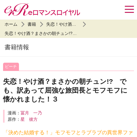
ホーム
書籍
失恋！やけ酒？まさかの朝チュン!? でも、訳あって屈強な旅団長とモフモフに懐かれました！
失恋！やけ酒？まさかの朝チュン!? でも、訳あって屈強な旅団長とモフモフに懐かれました！３
書籍情報
ピーチ
失恋！やけ酒？まさかの朝チュン!? で
も、訳あって屈強な旅団長とモフモフに
懐かれました！３
漫画：
冨月 一乃
原作：
星 彼方
「決めた結婚する！」モフモフとラブラブの異世界ファ