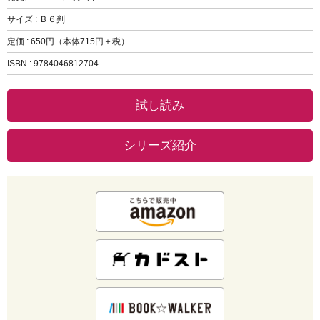
サイズ : Ｂ６判
定価 : 650円（本体715円＋税）
ISBN : 9784046812704
試し読み
シリーズ紹介