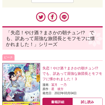
「失恋！やけ酒？まさかの朝チュン!? で
も、訳あって屈強な旅団長とモフモフに懐
かれました！」シリーズ
ピーチ
失恋！やけ酒？まさかの朝チュン!?
でも、訳あって屈強な旅団長とモフモ
フに懐かれました！３
漫画 :
冨月 一乃
原作 :
星 彼方
発売日 : 2022年03月04日
書籍詳細
試し読み