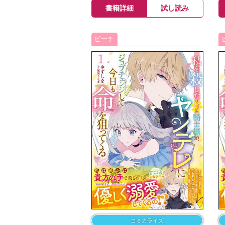
書籍詳細
試し読み
ピーチ
コミカライズ