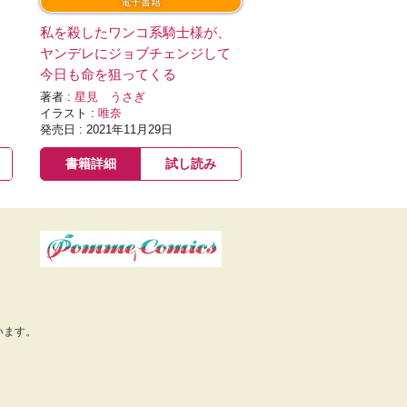
電子書籍
、
私を殺したワンコ系騎士様が、
て
ヤンデレにジョブチェンジして
今日も命を狙ってくる
著者 :
星見 うさぎ
イラスト :
唯奈
発売日 : 2021年11月29日
書籍詳細
試し読み
います。