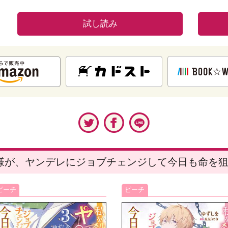
試し読み
様が、ヤンデレにジョブチェンジして今日も命を
ピーチ
ピーチ