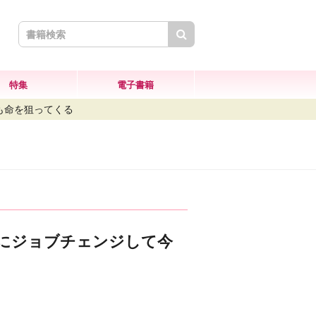
検索
特集
電子書籍
も命を狙ってくる
にジョブチェンジして今