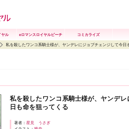
イヤル
eロマンスロイヤルピーチ
コミカライズ
私を殺したワンコ系騎士様が、ヤンデレにジョブチェンジして今日
私を殺したワンコ系騎士様が、ヤンデレ
日も命を狙ってくる
著者：
星見 うさぎ
イラスト：
唯奈