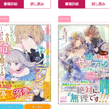
書籍詳細
試し読み
書籍詳細
試し読み
ピーチ
ピーチ
コミカライズ
電子書籍