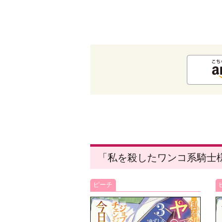
「私を殺したワンコ系騎士
ピーチ