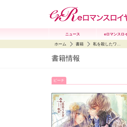
ニュース
eロマンスロ
ホーム
書籍
私を殺したワンコ系騎士様が、ヤンデレにジョブチェンジして今日も命を狙ってくる
書籍情報
ピーチ