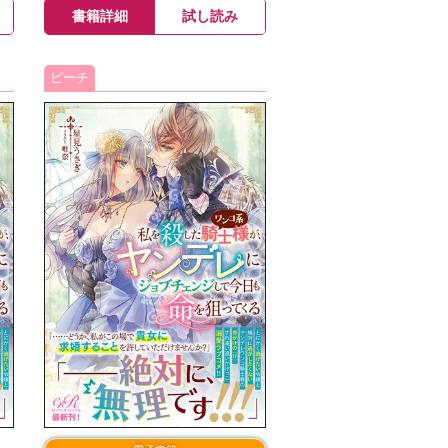
書籍詳細
試し読み
ピーチ