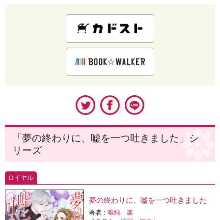
「夢の終わりに、嘘を一つ吐きました」シ
リーズ
ロイヤル
夢の終わりに、嘘を一つ吐きました
著者 :
唯純 楽