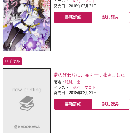
イラスト :
涼河 マコト
発売日 : 2018年03月31日
書籍詳細
試し読み
ロイヤル
夢の終わりに、嘘を一つ吐きました
著者 :
唯純 楽
イラスト :
涼河 マコト
発売日 : 2018年03月31日
書籍詳細
試し読み