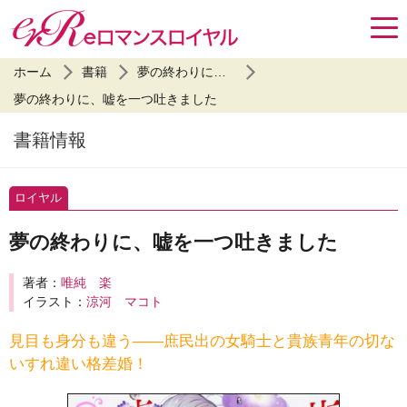
ホーム
書籍
夢の終わりに、嘘を一つ吐きました
夢の終わりに、嘘を一つ吐きました
書籍情報
ロイヤル
夢の終わりに、嘘を一つ吐きました
著者：
唯純 楽
イラスト：
涼河 マコト
見目も身分も違う――庶民出の女騎士と貴族青年の切な
いすれ違い格差婚！