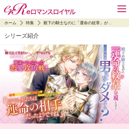
ホーム
特集
殿下の騎士なのに「運命の紋章」が発現したけど、このまま男で通しちゃダメですか？
シリーズ紹介