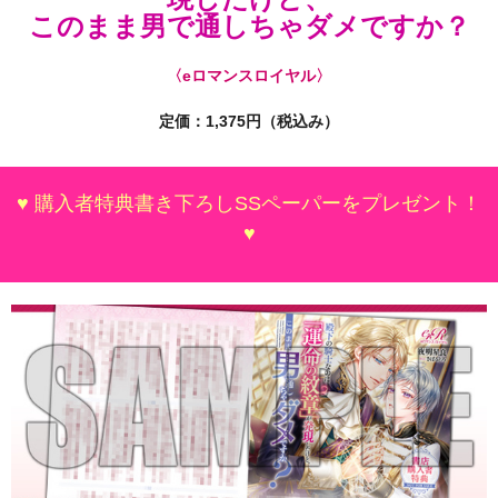
このまま男で通しちゃダメですか？
〈eロマンスロイヤル〉
定価：1,375
円（税込み）
♥ 購入者特典書き下ろしSSペーパーをプレゼント！
♥