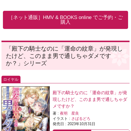
［ネット通販］HMV & BOOKS online でご予約・ご
購入
「殿下の騎士なのに「運命の紋章」が発現し
たけど、このまま男で通しちゃダメです
か？」シリーズ
ロイヤル
殿下の騎士なのに「運命の紋章」が発
現したけど、このまま男で通しちゃダ
メですか？
著 :
夜明 星良
イラスト :
さばるどろ
発売日 : 2023年10月31日