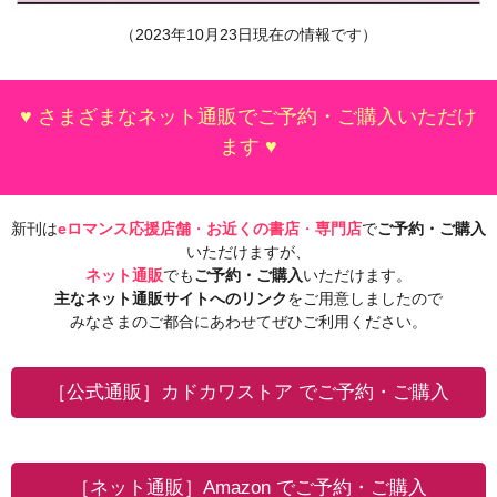
（2023年10月23日現在の情報です）
♥ さまざまなネット通販でご予約・ご購入いただけ
ます ♥
新刊は
eロマンス応援店舗
・
お近くの書店
・
専門店
で
ご予約・ご購入
いただけますが、
ネット通販
でも
ご予約・ご購入
いただけます。
主なネット通販サイトへのリンク
をご用意しましたので
みなさまのご都合にあわせてぜひご利用ください。
［公式通販］カドカワストア でご予約・ご購入
［ネット通販］Amazon でご予約・ご購入