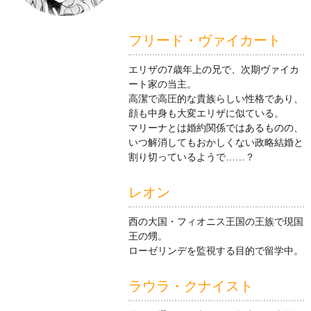
フリード・ヴァイカート
エリザの7歳年上の兄で、次期ヴァイカ
ート家の当主。
高潔で高圧的な貴族らしい性格であり、
顔も中身も大変エリザに似ている。
マリーナとは婚約関係ではあるものの、
いつ解消してもおかしくない政略結婚と
割り切っているようで……？
レオン
西の大国・フィオニス王国の王族で現国
王の甥。
ローゼリンデを監視する目的で留学中。
ラウラ・クナイスト