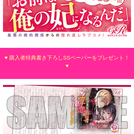
♥ 購入者特典書き下ろしSSペーパーをプレゼント！
♥