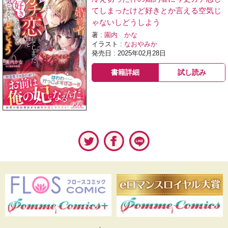
てしまったけど好きとか言える空気じ
ゃないしどうしよう
著 :
園内 かな
イラスト :
なおやみか
発売日 : 2025年02月28日
書籍詳細
試し読み