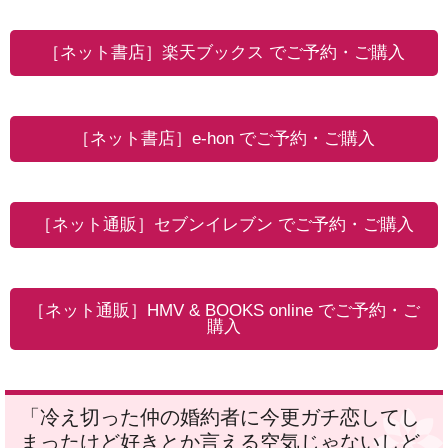
［ネット書店］楽天ブックス でご予約・ご購入
［ネット書店］e-hon でご予約・ご購入
［ネット通販］セブンイレブン でご予約・ご購入
［ネット通販］HMV & BOOKS online でご予約・ご
購入
「冷え切った仲の婚約者に今更ガチ恋してし
まったけど好きとか言える空気じゃないしど