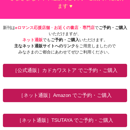
ます ♥
新刊は
eロマンス応援店舗
・
お近くの書店
・
専門店
で
ご予約・ご購入
いただけますが、
ネット通販
でも
ご予約・ご購入
いただけます。
主なネット通販サイトへのリンク
をご用意しましたので
みなさまのご都合にあわせてぜひご利用ください。
［公式通販］カドカワストア でご予約・ご購入
［ネット通販］Amazon でご予約・ご購入
［ネット通販］TSUTAYA でご予約・ご購入