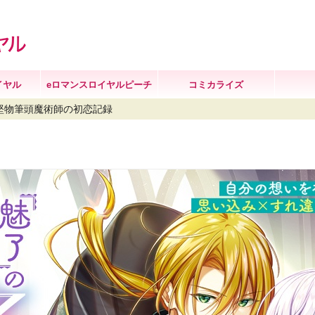
イヤル
eロマンスロイヤルピーチ
コミカライズ
堅物筆頭魔術師の初恋記録