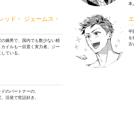
本
レッド・ ジェームス・
エ
平
を
家の嫡男で、国内でも数少ない精
古
。カイルも一目置く実力者。ジー
にしている。
ッドのパートナーの、
霊。活発で世話好き。