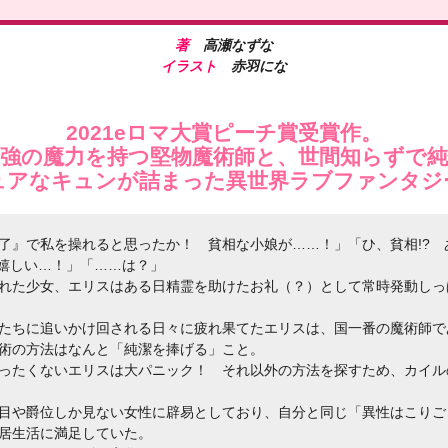
著
高瀬なずな
イラスト
赤羽にな
2021eロマ大賞ピーチ賞受賞作。
強の魔力を持つ堅物魔術師と、世間知らずで純
ュアなキュンが詰まった異世界ラブファンタジ
了』で私を操れると思ったか！ 貧相な小娘が……！」「ひ、貧相!? 
…嬉しい…！」「……は？」
れた少女、エリスはある日精霊を助けたお礼（？）として常時発動しっ
たちに追いかけ回される日々に疲れ果てたエリスは、国一番の魔術師で
術の方法はなんと「純潔を捧げる」こと。
ったくないエリスは大パニック！ それ以外の方法を探すため、カイル
目や爵位しか見ない女性に辟易としており、自分と同じ「異性はこりご
居生活に満足していた。