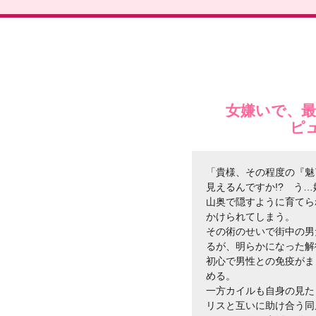
女嫌いで、最
ピ
「貴様、その程度の『魅
見えるんですか!? う
山奥で隠すように育てら
かけられてしまう。
その術のせいで街中の男
るが、明らかになった解
初心で男性との免疫がま
める。
一方カイルも自身の見た
リスと互いに助け合う同