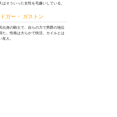
人はそういった女性を毛嫌いしている。
ドガー・ ガストン
民出身の騎士で、自らの力で男爵の地位
得た。性格は大らかで快活、カイルとは
い友人。