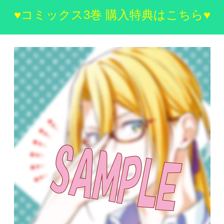
♥コミックス3巻 購入特典はこちら♥