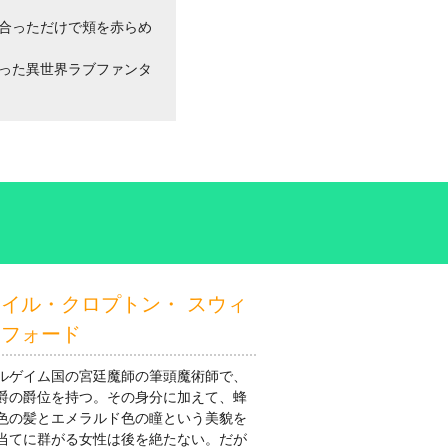
合っただけで頬を赤らめ
った異世界ラブファンタ
イル・クロプトン・ スウィ
ンフォード
ルゲイム国の宮廷魔師の筆頭魔術師で、
爵の爵位を持つ。その身分に加えて、蜂
色の髪とエメラルド色の瞳という美貌を
当てに群がる女性は後を絶たない。だが