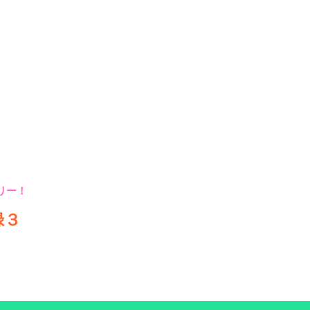
リー！
録３