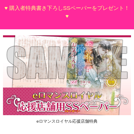
♥ 購入者特典書き下ろしSSペーパーをプレゼント！
♥
eロマンスロイヤル応援店舗特典