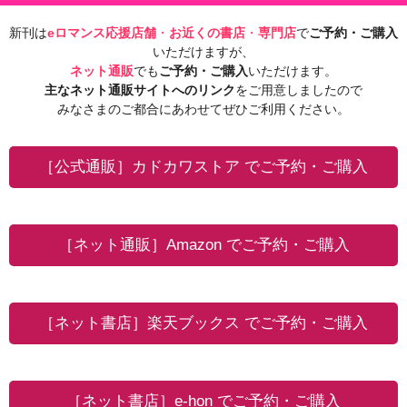
新刊は
eロマンス応援店舗
・
お近くの書店
・
専門店
で
ご予約・ご購入
いただけますが、
ネット通販
でも
ご予約・ご購入
いただけます。
主なネット通販サイトへのリンク
をご用意しましたので
みなさまのご都合にあわせてぜひご利用ください。
［公式通販］カドカワストア でご予約・ご購入
［ネット通販］Amazon でご予約・ご購入
［ネット書店］楽天ブックス でご予約・ご購入
［ネット書店］e-hon でご予約・ご購入