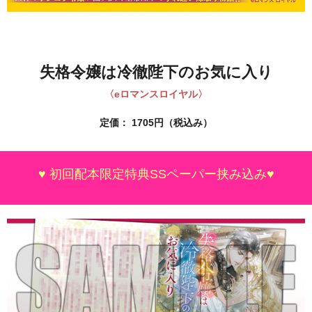
失格令嬢は冷徹陛下のお気に入り
〈eロマンスロイヤル〉
定価：
1705円（税込み）
♥ 初回配本限定特典SSペーパー挟み込み♥