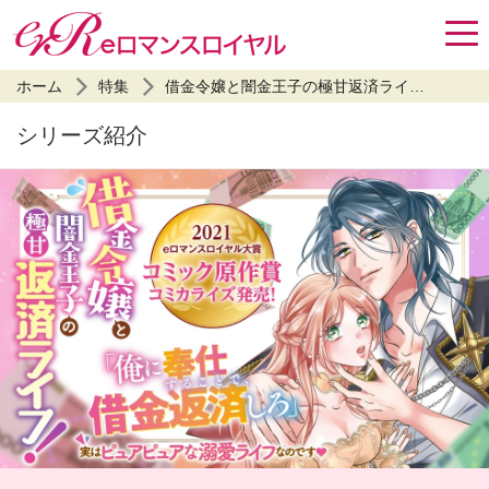
ホーム
特集
借金令嬢と闇金王子の極甘返済ライフ！
シリーズ紹介