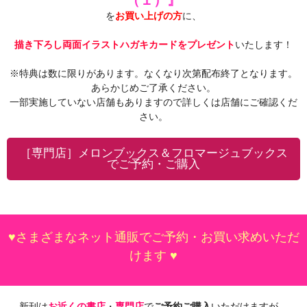
を
お買い上げの方
に、
描き下ろし両面イラストハガキカードをプレゼント
いたします！
※特典は数に限りがあります。なくなり次第配布終了となります。
あらかじめご了承ください。
一部実施していない店舗もありますので詳しくは店舗にご確認くだ
さい。
［専門店］メロンブックス＆フロマージュブックス
でご予約・ご購入
♥さまざまなネット通販でご予約・お買い求めいただ
けます ♥
新刊は
お近くの書店
・
専門店
で
ご予約ご購入
いただけますが、