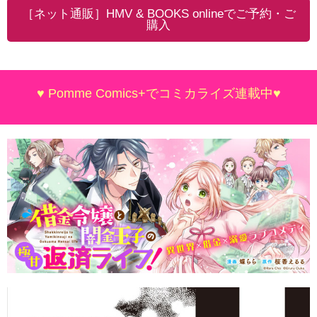
［ネット通販］HMV & BOOKS onlineでご予約・ご
購入
♥ Pomme Comics+でコミカライズ連載中♥