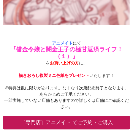
アニメイト
にて
『借金令嬢と闇金王子の極甘返済ライフ！
（１）』
を
お買い上げの方
に、
描きおろし複製ミニ色紙をプレゼント
いたします！
※特典は数に限りがあります。なくなり次第配布終了となります。
あらかじめご了承ください。
一部実施していない店舗もありますので詳しくは店舗にご確認くだ
さい。
［専門店］アニメイト でご予約・ご購入