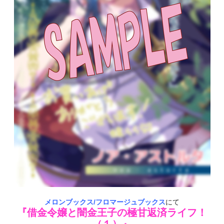
メロンブックス/フロマージュブックス
にて
『借金令嬢と闇金王子の極甘返済ライフ！
（１）』