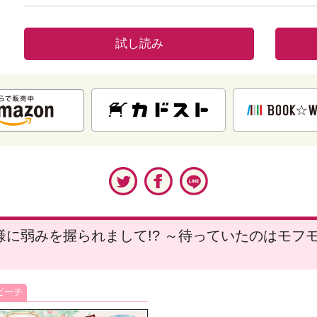
試し読み
に弱みを握られまして!? ～待っていたのはモフ
ピーチ