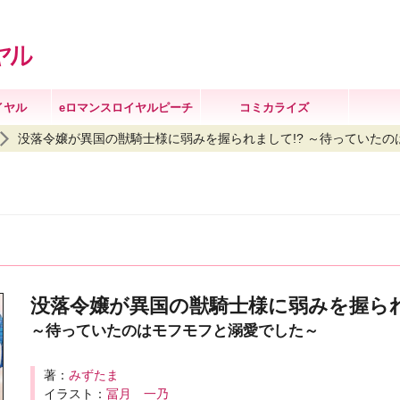
イヤル
eロマンスロイヤルピーチ
コミカライズ
没落令嬢が異国の獣騎士様に弱みを握られまして!? ～待っていた
没落令嬢が異国の獣騎士様に弱みを握られ
～待っていたのはモフモフと溺愛でした～
著：
みずたま
イラスト：
冨月 一乃