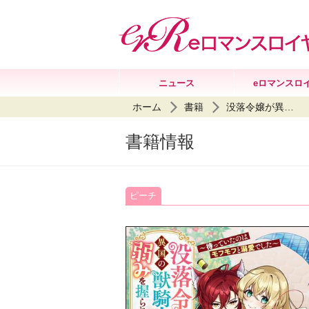
ニュース
eロマンスロ
ホーム
書籍
没落令嬢が異国の獣騎士様に弱みを握られまして!? ～待っていたのはモフモフと溺愛でした～
書籍情報
ピーチ