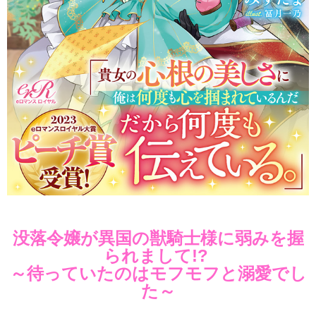
没落令嬢が異国の獣騎士様に弱みを握
られまして!?
～待っていたのはモフモフと溺愛でし
た～