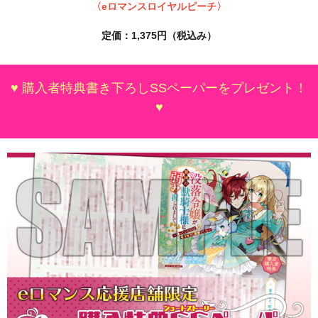
〈eロマンスロイヤルピーチ〉
定価：1,375
円（税込み）
♥ 購入者特典書き下ろしSSペーパーをプレゼント！
♥