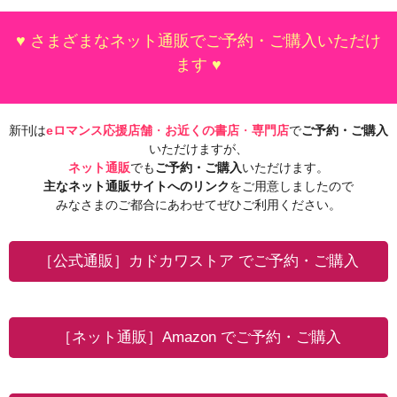
♥ さまざまなネット通販でご予約・ご購入いただけ
ます ♥
新刊は
eロマンス応援店舗
・
お近くの書店
・
専門店
で
ご予約・ご購入
いただけますが、
ネット通販
でも
ご予約・ご購入
いただけます。
主なネット通販サイトへのリンク
をご用意しましたので
みなさまのご都合にあわせてぜひご利用ください。
［公式通販］カドカワストア でご予約・ご購入
［ネット通販］Amazon でご予約・ご購入