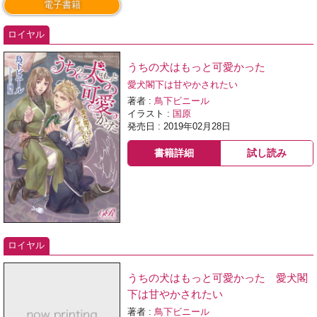
電子書籍
ロイヤル
うちの犬はもっと可愛かった
愛犬閣下は甘やかされたい
著者 :
鳥下ビニール
イラスト :
国原
発売日 : 2019年02月28日
書籍詳細
試し読み
ロイヤル
うちの犬はもっと可愛かった 愛犬閣
下は甘やかされたい
著者 :
鳥下ビニール