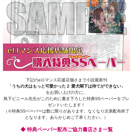
下記のeロマンス応援店舗さまで小説最新刊
『
うちの犬はもっと可愛かった２ 愛犬閣下は待てができない
』
をお買い上げの方に、
鳥下ビニール先生がこのために書き下ろした特典SSペーパーをプレ
ゼントいたします！
（※特典SSペーパーは数に限りがあります。なくなり次第配布終了
となります。あらかじめご了承ください。）
◆ 特典ペーパー配布ご協力書店さま一覧