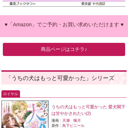
♥「Amazon」でご予約・お買い求めいただけます ♥
商品ページはコチラ♪
「うちの犬はもっと可愛かった」シリーズ
ロイヤル
うちの犬はもっと可愛かった 愛犬閣下
は甘やかされたい(2)
漫画 :
天瀬 颯月
原作 :
鳥下ビニール