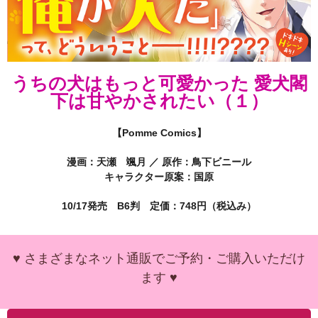
うちの犬はもっと可愛かった 愛犬閣
下は甘やかされたい（１）
【Pomme Comics】
漫画：
天瀬 颯月
／ 原作：
鳥下ビニール
キャラクター原案：
国原
10/17発売 B6判 定価：748円（税込み）
♥ さまざまなネット通販でご予約・ご購入いただけ
ます ♥