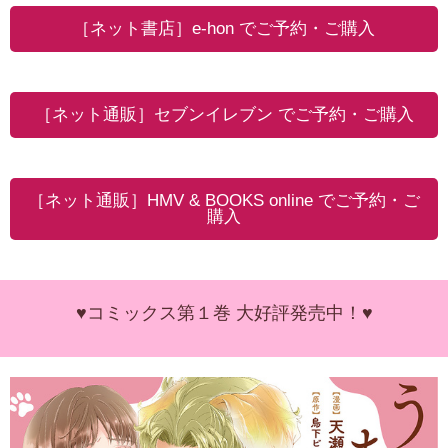
［ネット書店］e-hon でご予約・ご購入
［ネット通販］セブンイレブン でご予約・ご購入
［ネット通販］HMV & BOOKS online でご予約・ご
購入
♥コミックス第１巻 大好評発売中！♥