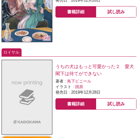
発売日 : 2019年12月28日
書籍詳細
試し読み
ロイヤル
うちの犬はもっと可愛かった２ 愛犬
閣下は待てができない
著者 :
鳥下ビニール
イラスト :
国原
発売日 : 2019年12月28日
書籍詳細
試し読み