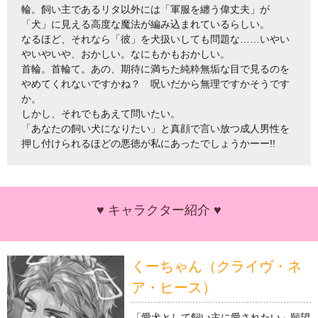
輪。飼い主であるリタ以外には「軍服を纏う偉丈夫」が
「犬」に見える高度な魔法が編み込まれているらしい。
なるほど、それなら「彼」を犬扱いしても問題な……いやい
やいやいや、おかしい。なにもかもおかしい。
首輪。首輪て。あの、期待に満ちた純粋無垢な目で見るのを
やめてくれないですかね？ 呪いだから無理ですかそうです
か。
しかし、それでもあえて問いたい。
「あなたの飼い犬になりたい」と真顔で言い放つ成人男性を
押し付けられるほどの悪徳が私にあったでしょうかーー!!
♥ キャラクター紹介 ♥
くーちゃん（クライヴ・ネ
ア・ヒース）
「愛犬として飼い主に愛されたい」願望