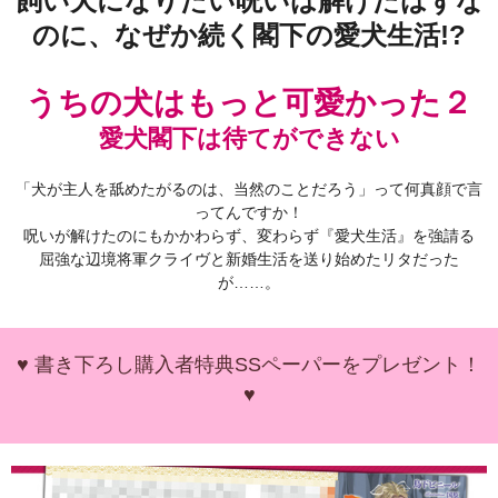
飼い犬になりたい呪いは解けたはずな
のに、なぜか続く閣下の愛犬生活!?
うちの犬はもっと可愛かった２
愛犬閣下は待てができない
「犬が主人を舐めたがるのは、当然のことだろう」って何真顔で言
ってんですか！
呪いが解けたのにもかかわらず、変わらず『愛犬生活』を強請る
屈強な辺境将軍クライヴと新婚生活を送り始めたリタだった
が……。
♥ 書き下ろし購入者特典SSペーパーをプレゼント！
♥