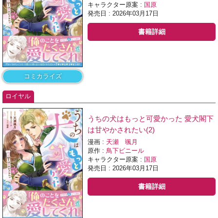
キャラクター原案 :
国原
発売日 : 2026年03月17日
書籍詳細
コミカライズ
ロイヤル
うちの犬はもっと可愛かった 愛犬閣下
は甘やかされたい(2)
漫画 :
天瀬 颯月
原作 :
鳥下ビニール
キャラクター原案 :
国原
発売日 : 2026年03月17日
書籍詳細