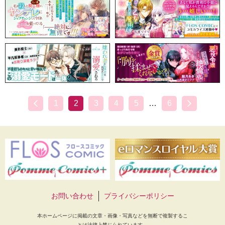
1
2
3
4
5
…
6
お問い合わせ
プライバシーポリシー
本ホームページに掲載の文章・画像・写真などを無断で複製するこ
とは法律上禁じられています。