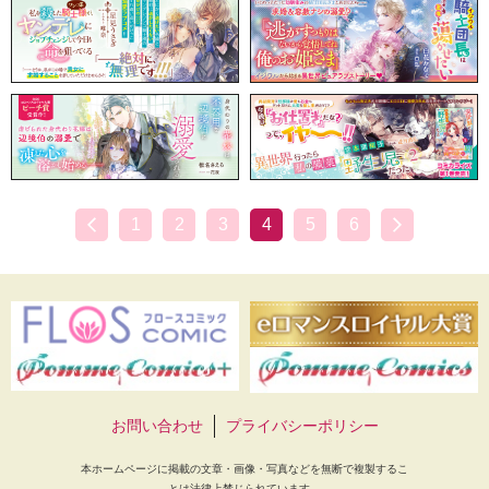
1
2
3
4
5
6
お問い合わせ
プライバシーポリシー
本ホームページに掲載の文章・画像・写真などを無断で複製するこ
とは法律上禁じられています。